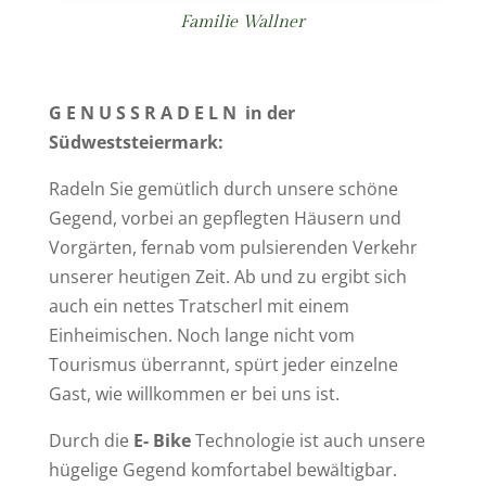
Familie Wallner
G E N U S S R A D E L N in der
Südweststeiermark:
Radeln Sie gemütlich durch unsere schöne
Gegend, vorbei an gepflegten Häusern und
Vorgärten, fernab vom pulsierenden Verkehr
unserer heutigen Zeit. Ab und zu ergibt sich
auch ein nettes Tratscherl mit einem
Einheimischen. Noch lange nicht vom
Tourismus überrannt, spürt jeder einzelne
Gast, wie willkommen er bei uns ist.
Durch die
E- Bike
Technologie ist auch unsere
hügelige Gegend komfortabel bewältigbar.