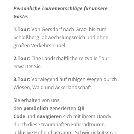
Persönliche Tourenvorschläge für unsere
Gäste:
1.Tour:
Von Gersdorf nach Graz- bis zum
Schloßberg- abwechslungsreich und ohne
großen Verkehrstrubel
2.Tour:
Eine Landschaftliche reizvolle Tour
erwartet Sie.
3.Tour:
Vorwiegend auf ruhigen Wegen durch
Wiesen, Wald und Ackerlandschaft.
Sie erhalten von uns
den
persönlich
generierten
QR
Code
und
navigieren
sich mit ihrem Handy
durch diese traumhaften Fahrradtouren,
inklusive Höhendiagramm, Schwierigkeitsgrad,