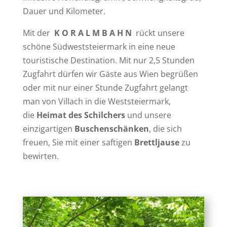
Dauer und Kilometer.
Mit der
K O R A L M B A H N
rückt unsere
schöne Südweststeiermark in eine neue
touristische Destination. Mit nur 2,5 Stunden
Zugfahrt dürfen wir Gäste aus Wien begrüßen
oder mit nur einer Stunde Zugfahrt gelangt
man von Villach in die Weststeiermark,
die
Heimat des Schilchers
und unsere
einzigartigen
Buschenschänken
, die sich
freuen, Sie mit einer saftigen
Brettljause
zu
bewirten.