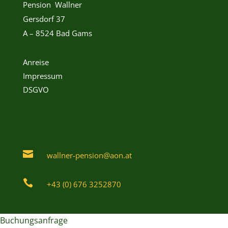
Pension Wallner
Gersdorf 37
A – 8524 Bad Gams
Anreise
Impressum
DSGVO

wallner-pension@aon.at

+43 (0) 676 3252870
Buchungsanfrage