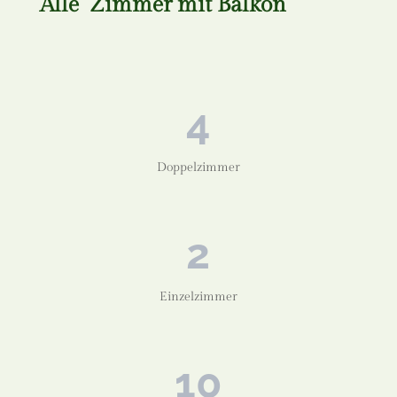
Alle Zimmer mit Balkon
4
Doppelzimmer
2
Einzelzimmer
10