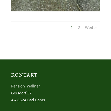
1
2
Weiter
KONTAKT
Pension Wallner
Gersdorf 37
A – 8524 Bad Gams