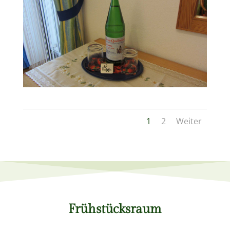
1
2
Weiter
Frühstücksraum