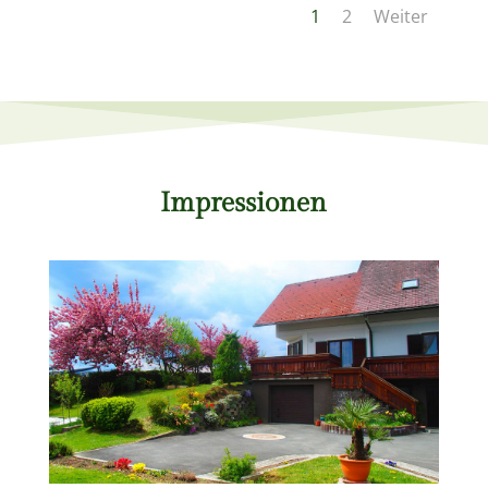
1
2
Weiter
Impressionen