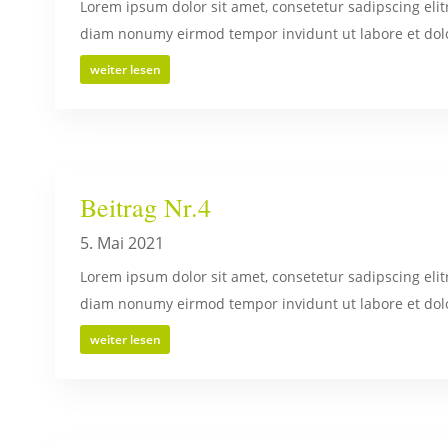
Lorem ipsum dolor sit amet, consetetur sadipscing elit
diam nonumy eirmod tempor invidunt ut labore et dolo
weiter lesen
Beitrag Nr.4
5. Mai 2021
Lorem ipsum dolor sit amet, consetetur sadipscing elit
diam nonumy eirmod tempor invidunt ut labore et dolo
weiter lesen