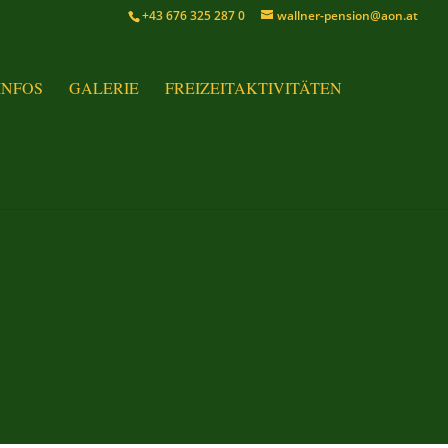
+43 676 325 287 0
wallner-pension@aon.at
INFOS
GALERIE
FREIZEITAKTIVITÄTEN