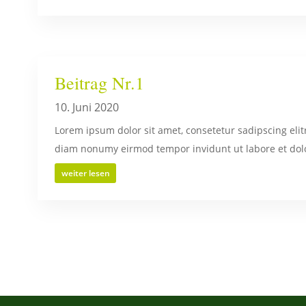
Beitrag Nr.1
10. Juni 2020
Lorem ipsum dolor sit amet, consetetur sadipscing elit
diam nonumy eirmod tempor invidunt ut labore et dolo
weiter lesen