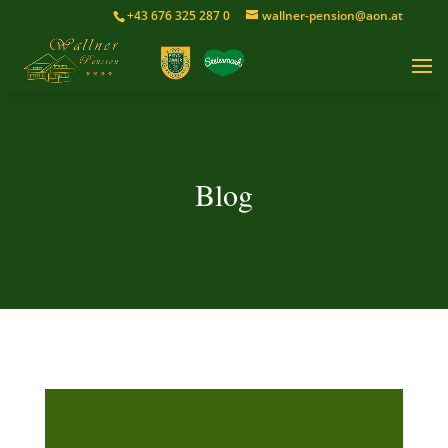
+43 676 325 287 0
wallner-pension@aon.at
Blog