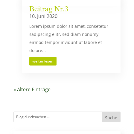
Beitrag Nr.3
10. Juni 2020
Lorem ipsum dolor sit amet, consetetur
sadipscing elitr, sed diam nonumy
eirmod tempor invidunt ut labore et
dolore...
weiter lesen
« Ältere Einträge