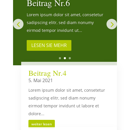
Beitrag Nr.6
Lorem ipsum dolor sit amet, consetetur
sadipscing elitr, sed diam nonumy
eirmod tempor invidunt ut...
LESEN SIE MEHR
Beitrag Nr.4
5. Mai 2021
Lorem ipsum dolor sit amet, consetetur
sadipscing elitr, sed diam nonumy
eirmod tempor invidunt ut labore et
dolore...
weiter lesen