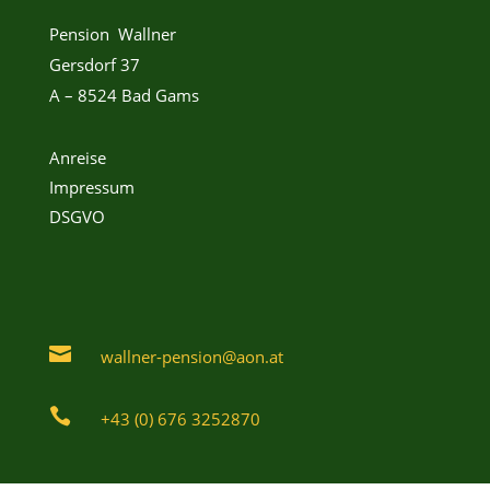
Pension Wallner
Gersdorf 37
A – 8524 Bad Gams
Anreise
Impressum
DSGVO

wallner-pension@aon.at

+43 (0) 676 3252870